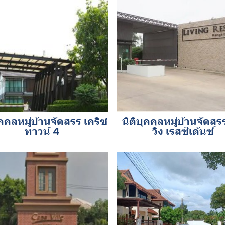
ุคคลหมู่บ้านจัดสรร เคริซ
นิติบุคคลหมู่บ้านจัดสร
ทาวน์ 4
วิ่ง เรสซิเด้นซ์