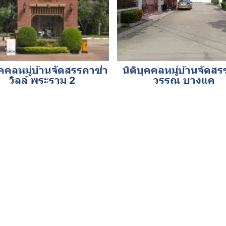
ุคคลหมู่บ้านจัดสรรคาซ่า
นิติบุคคลหมู่บ้านจัดสร
วิลล์ พระราม 2
วรรณ บางแค