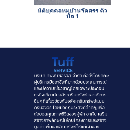
นิติบุคคลหมู่บ้านจัดสรร คิว
บิส 1
บริษัท ทัฟฟ์ เซอร์วิส จำกัด ก่อตั้งโดยคณะ
ผู้บริหารมืออาชีพที่มากด้วยประสบการณ์
และมีความเชี่ยวชาญโดยเฉพาะประกอบ
ธุรกิจเกี่ยวกับอสังหาริมทรัพย์และบริการ
อื่นๆที่เกี่ยวข้องกับอสังหาริมทรัพย์แบบ
ครบวงจร โดยมีวัตถุประสงค์สำคัญเพื่อ
ต่อยอดคุณภาพชีวิตของผู้พัก อาศัย เสริม
สร้างภาพลักษณ์ให้กับโครงการและสร้าง
มูลค่าเพิ่มของสินทรัพย์ให้แก่เจ้าของ