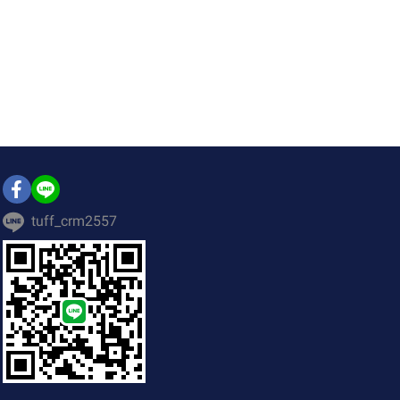
tuff_crm2557