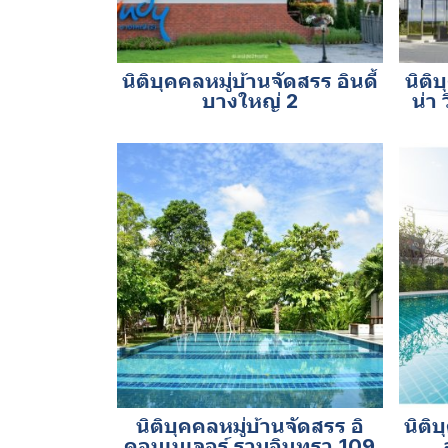
นิติบุคคลหมู่บ้านจัดสรร อินดี้
นิติ
บางใหญ่ 2
น่า
นิติบุคคลหมู่บ้านจัดสรร อิ
นิติ
คอนเนเจอร์ รามอินทรา 109