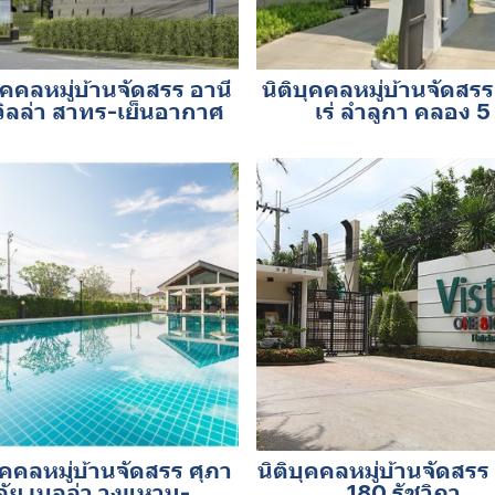
บุคคลหมู่บ้านจัดสรร อานี
นิติบุคคลหมู่บ้านจัดสรร
 วิลล่า สาทร-เย็นอากาศ
เร่ ลำลูกา คลอง 5
บุคคลหมู่บ้านจัดสรร ศุภา
นิติบุคคลหมู่บ้านจัดสรร 
ลัย เบลล่า วงแหวน-
180 รัชวิภา