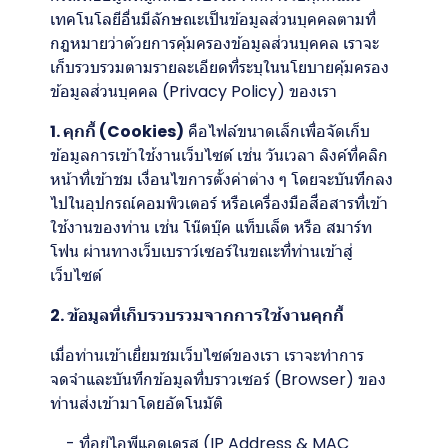
เทคโนโลยีอื่นมีลักษณะเป็นข้อมูลส่วนบุคคลตามที่
กฎหมายว่าด้วยการคุ้มครองข้อมูลส่วนบุคคล เราจะ
เก็บรวบรวมตามรายละเอียดที่ระบุในนโยบายคุ้มครอง
ข้อมูลส่วนบุคคล (Privacy Policy) ของเรา
1. คุกกี้ (Cookies)
คือไฟล์ขนาดเล็กเพื่อจัดเก็บ
ข้อมูลการเข้าใช้งานเว็บไซต์ เช่น วันเวลา ลิงค์ที่คลิก
หน้าที่เข้าชม เงื่อนไขการตั้งค่าต่าง ๆ โดยจะบันทึกลง
ไปในอุปกรณ์คอมพิวเตอร์ หรือเครื่องมือสื่อสารที่เข้า
ใช้งานของท่าน เช่น โน๊ตบุ๊ค แท็บเล็ต หรือ สมาร์ท
โฟน ผ่านทางเว็บเบราว์เซอร์ในขณะที่ท่านเข้าสู่
เว็บไซต์
2. ข้อมูลที่เก็บรวบรวมจากการใช้งานคุกกี้
เมื่อท่านเข้าเยี่ยมชมเว็บไซต์ของเรา เราจะทำการ
จดจำและบันทึกข้อมูลที่บราวเซอร์ (Browser) ของ
ท่านส่งเข้ามาโดยอัตโนมัติ
- ที่อยู่ไอพีแอดเดรส (IP Address & MAC