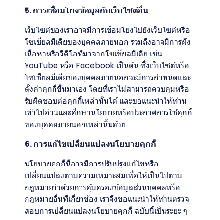
5. การเชื่อมโยงข้อมูลกับเว็บไซต์อื่น
เว็บไซต์ของเราอาจมีการเชื่อมโยงไปยังเว็บไซต์หรือ
โซเชียลมีเดียของบุคคลภายนอก รวมถึงอาจมีการฝัง
เนื้อหาหรือวีดีโอที่มาจากโซเชียลมีเดีย เช่น
YouTube หรือ Facebook เป็นต้น ซึ่งเว็บไซต์หรือ
โซเชียลมีเดียของบุคคลภายนอกจะมีการกำหนดและ
ตั้งค่าคุกกี้ขึ้นมาเอง โดยที่เราไม่สามารถควบคุมหรือ
รับผิดชอบต่อคุกกี้เหล่านั้นได้ และขอแนะนำให้ท่าน
เข้าไปอ่านและศึกษานโยบายหรือประกาศการใช้คุกกี้
ของบุคคลภายนอกเหล่านั้นด้วย
6. การแก้ไขเปลี่ยนแปลงนโยบายคุกกี้
นโยบายคุกกี้นี้อาจมีการปรับปรุงแก้ไขหรือ
เปลี่ยนแปลงตามความเหมาะสมเพื่อให้เป็นไปตาม
กฎหมายว่าด้วยการคุ้มครองข้อมูลส่วนบุคคลหรือ
กฎหมายอื่นที่เกี่ยวข้อง เราจึงขอแนะนำให้ท่านตรวจ
สอบการเปลี่ยนแปลงนโยบายคุกกี้ ฉบับนี้เป็นระยะ ๆ