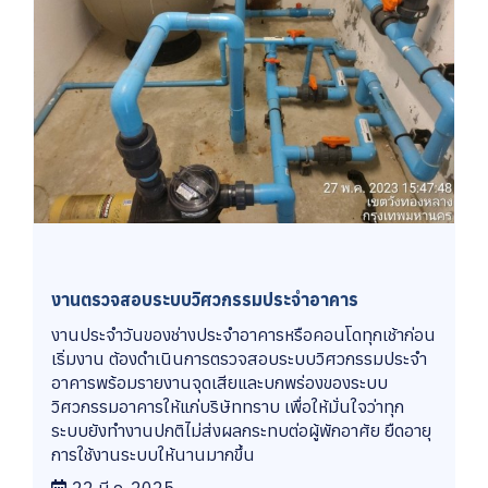
งานตรวจสอบระบบวิศวกรรมประจำอาคาร
งานประจำวันของช่างประจำอาคารหรือคอนโดทุกเช้าก่อน
เริ่มงาน ต้องดำเนินการตรวจสอบระบบวิศวกรรมประจำ
อาคารพร้อมรายงานจุดเสียและบกพร่องของระบบ
วิศวกรรมอาคารให้แก่บริษัททราบ เพื่อให้มั่นใจว่าทุก
ระบบยังทำงานปกติไม่ส่งผลกระทบต่อผู้พักอาศัย ยืดอายุ
การใช้งานระบบให้นานมากขึ้น
22 มี.ค. 2025