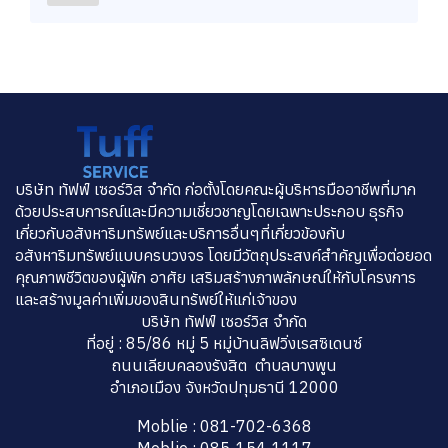
บริษัท ทัฟฟ์ เซอร์วิส จำกัด ก่อตั้งโดยคณะผู้บริหารมืออาชีพที่มาก
ด้วยประสบการณ์และมีความเชี่ยวชาญโดยเฉพาะประกอบ ธุรกิจ
เกี่ยวกับอสังหาริมทรัพย์และบริการอื่นๆที่เกี่ยวข้องกับ
อสังหาริมทรัพย์แบบครบวงจร โดยมีวัตถุประสงค์สำคัญเพื่อต่อยอด
คุณภาพชีวิตของผู้พัก อาศัย เสริมสร้างภาพลักษณ์ให้กับโครงการ
และสร้างมูลค่าเพิ่มของสินทรัพย์ให้แก่เจ้าของ
บริษัท ทัฟฟ์ เซอร์วิส จำกัด
ที่อยู่ : 85/86 หมู่ 5 หมู่บ้านลิฟวิ่งเรสซิเดนซ์
ถนนเลียบคลองรังสิต ตำบลบางพูน
อำเภอเมือง จังหวัดปทุมธานี 12000
Moblie : 081-702-6368
Moblie : 085-154-1117