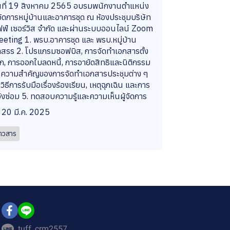
นที่ 19 สิงหาคม 2565 อบรมพนักงานตำแหน่ง
้จัดการหมู่บ้านและอาคารชุด ณ ห้องประชุมบริษัท
ฟฟ์ เซอร์วิส จำกัด และผ่านระบบออนไลน์ Zoom
eting 1. พรบ.อาคารชุด และ พรบ.หมู่บ้าน
ดสรร 2. โปรแกรมซอฟบิส, การจัดทำเอกสารตั้ง
ิก, การออกใบลดหนี้, การอายัดสิทธิและนิติกรรม
 ความสำคัญของการจัดทำเอกสารประชุมต่าง ๆ
 วิธีการรับมือเรื่องร้องเรียน, เหตุฉุกเฉิน และการ
้งซ่อม 5. ทดสอบความรู้และความเห็นผู้จัดการ
20 มี.ค. 2025
่าวสาร
tuff_crm2557