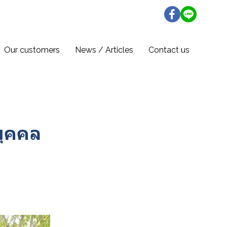
Our customers
News / Articles
Contact us
บุคคล