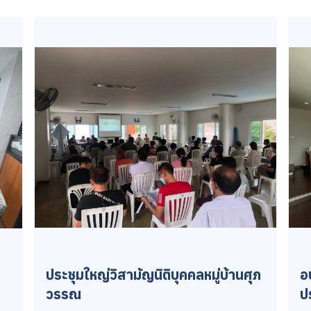
ประชุมใหญ่วิสามัญนิติบุคคลหมู่บ้านศุภ
อ
วรรณ
ป