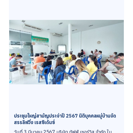
ประชุมใหญ่สามัญประจำปี 2567 นิติบุคคลหมู่บ้านจัด
สรรลิฟวิ่ง เรสซิเด้นซ์
วันที่ 3 มีนาคม 2567 บริษัท ทัฟฟ์ เซอร์วิส จำกัด ใน