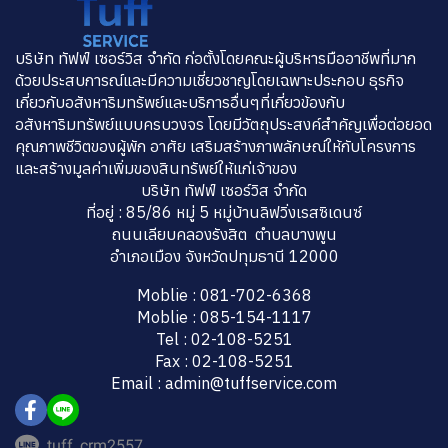
บริษัท ทัฟฟ์ เซอร์วิส จำกัด ก่อตั้งโดยคณะผู้บริหารมืออาชีพที่มาก
ด้วยประสบการณ์และมีความเชี่ยวชาญโดยเฉพาะประกอบ ธุรกิจ
เกี่ยวกับอสังหาริมทรัพย์และบริการอื่นๆที่เกี่ยวข้องกับ
อสังหาริมทรัพย์แบบครบวงจร โดยมีวัตถุประสงค์สำคัญเพื่อต่อยอด
คุณภาพชีวิตของผู้พัก อาศัย เสริมสร้างภาพลักษณ์ให้กับโครงการ
และสร้างมูลค่าเพิ่มของสินทรัพย์ให้แก่เจ้าของ
บริษัท ทัฟฟ์ เซอร์วิส จำกัด
ที่อยู่ : 85/86 หมู่ 5 หมู่บ้านลิฟวิ่งเรสซิเดนซ์
ถนนเลียบคลองรังสิต ตำบลบางพูน
อำเภอเมือง จังหวัดปทุมธานี 12000
Moblie : 081-702-6368
Moblie : 085-154-1117
Tel : 02-108-5251
Fax : 02-108-5251
Email : admin@tuffservice.com
tuff_crm2557