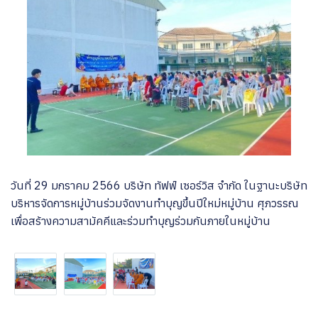
วันที่ 29 มกราคม 2566 บริษัท ทัฟฟ์ เซอร์วิส จำกัด ในฐานะบริษัท
บริหารจัดการหมู่บ้านร่วมจัดงานทำบุญขึ้นปีใหม่หมู่บ้าน ศุภวรรณ
เพื่อสร้างความสามัคคีและร่วมทำบุญร่วมกันภายในหมู่บ้าน