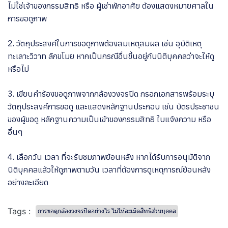
ไม่ใช่เจ้าของกรรมสิทธิ หรือ ผู้เช่าพักอาศัย ต้องแสดงหมายศาลใน
การขอดูภาพ
2. วัตถุประสงค์ในการขอดูภาพต้องสมเหตุสมผล เช่น อุบัติเหตุ
ทะเลาะวิวาท ลักขโมย หากเป็นกรณีอื่นขึ้นอยู่กับนิติบุคคลว่าจะให้ดู
หรือไม่
3. เขียนคำร้องขอดูภาพจากกล้องวงจรปิด กรอกเอกสารพร้อมระบุ
วัตถุประสงค์การขอดู และแสดงหลักฐานประกอบ เช่น บัตรประชาชน
ของผู้ขอดู หลักฐานความเป็นเข้าของกรรมสิทธิ ใบแจ้งความ หรือ
อื่นๆ
4. เลือกวัน เวลา ที่จะรับชมภาพย้อนหลัง หากได้รับการอนุมัติจาก
นิติบุคคลแล้วให้ดูภาพตามวัน เวลาที่ต้องการดูเหตุการณ์ย้อนหลัง
อย่างละเอียด
Tags :
การขอดูกล้องวงจรปิดอย่างไร ไม่ให้ละเมิดสิทธิส่วนบุคคล