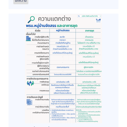
บทความ