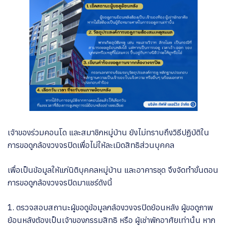
เจ้าของร่วมคอนโด และสมาชิกหมู่บ้าน ยังไม่ทราบถึงวิธีปฏิบัติใน
การขอดูกล้องวงจรปิดเพื่อไม่ให้ละเมิดสิทธิส่วนบุคคล
เพื่อเป็นข้อมูลให้แก่นิติบุคคลหมู่บ้าน และอาคารชุด จึงจัดทำขั้นตอน
การขอดูกล้องวงจรปิดมาแชร์ดังนี้
1. ตรวจสอบสถานะผู้ขอดูข้อมูลกล้องวงจรปิดย้อนหลัง ผู้ขอดูภาพ
ย้อนหลังต้องเป็นเจ้าของกรรมสิทธิ หรือ ผู้เช่าพักอาศัยเท่านั้น หาก